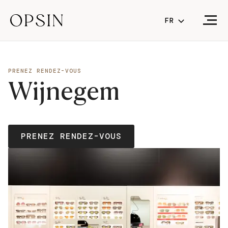
FR
NL
FR
(CURRENT LA
PRENEZ RENDEZ-VOUS
Wijnegem
EN
PRENEZ RENDEZ-VOUS