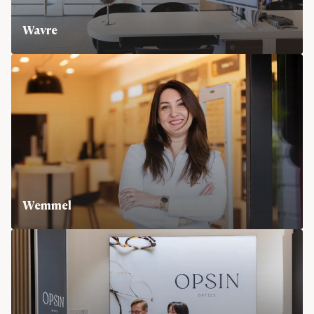
Wavre
Rue du Pont du Christ 18, 1300 Wavre
Wemmel
Markt 83, 1780 Wemmel