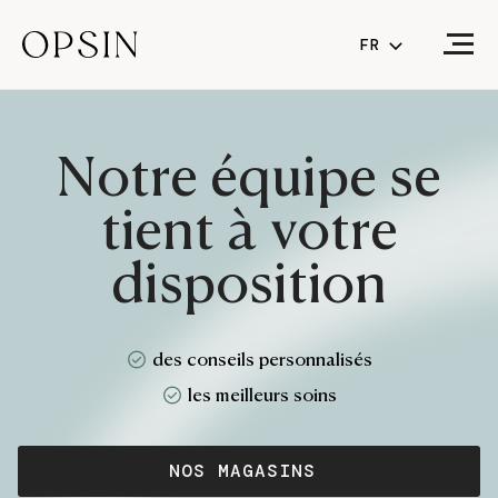
FR
NL
FR
(CURRENT LA
Notre équipe se
EN
tient à votre
disposition
des conseils personnalisés
les meilleurs soins
NOS MAGASINS