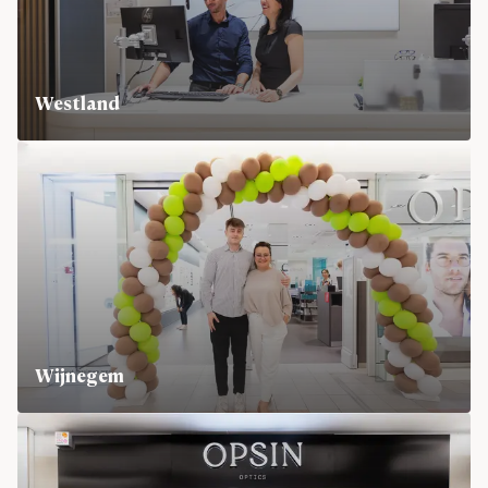
Westland
Westland Shopping Center, Bd. Sylvain Dupuis 503, 1070
Wijnegem
Turnhoutsebaan 5, 2110 Wijnegem