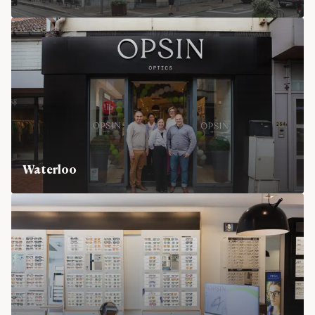
Waterloo
Chaussée de Bruxelles 256, 1410 Waterloo