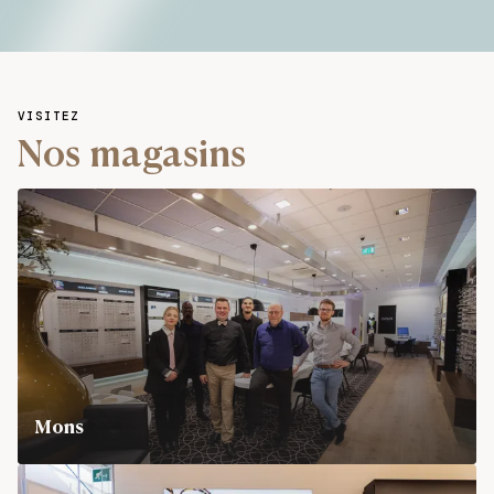
VISITEZ
Nos magasins
Mons
Shopping Grand Prés, Place des Grands