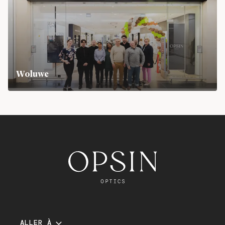
Woluwe
Woluwe Shopping Center, Boulevard de la Woluwe 70 B8
ALLER À