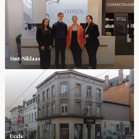
Sint-Niklaas
Waasland Shopping Center, Kapelstraat
Uccle
Rue Xavier de Bue 29, 1180 Uccle