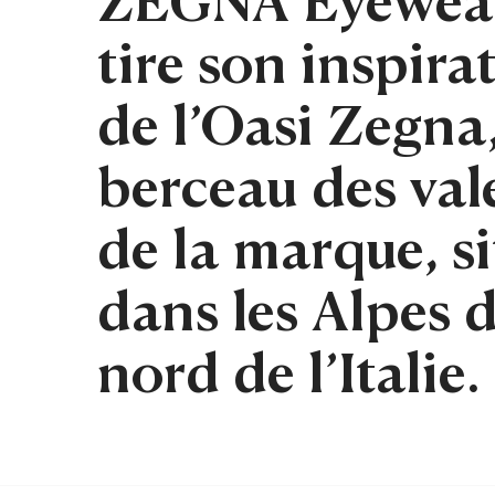
tire son inspira
de l’Oasi Zegna
berceau des val
de la marque, s
dans les Alpes 
nord de l’Italie.