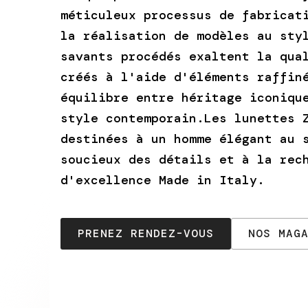
méticuleux processus de fabricat
la réalisation de modèles au sty
savants procédés exaltent la qua
créés à l'aide d'éléments raffin
équilibre entre héritage iconiqu
style contemporain.Les lunettes 
destinées à un homme élégant au 
soucieux des détails et à la rec
d'excellence Made in Italy.
PRENEZ RENDEZ-VOUS
NOS MAG