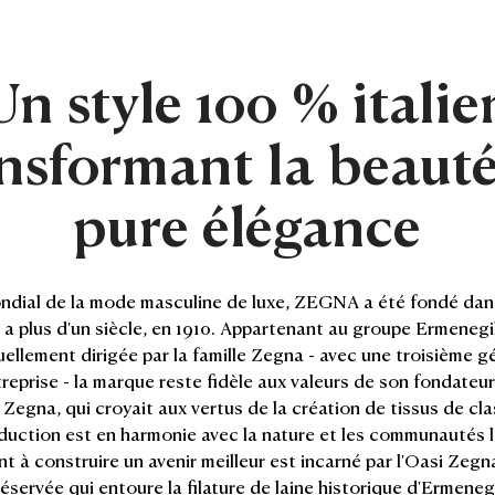
Un style 100 % italie
nsformant la beaut
pure élégance
ndial de la mode masculine de luxe, ZEGNA a été fondé dans
 y a plus d'un siècle, en 1910. Appartenant au groupe Ermene
uellement dirigée par la famille Zegna - avec une troisième gé
treprise - la marque reste fidèle aux valeurs de son fondateur
Zegna, qui croyait aux vertus de la création de tissus de cl
duction est en harmonie avec la nature et les communautés 
 à construire un avenir meilleur est incarné par l'Oasi Zegn
réservée qui entoure la filature de laine historique d'Ermene