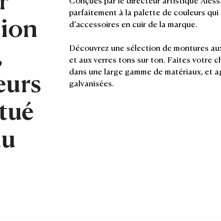
parfaitement à la palette de couleurs qui 
tion
d’accessoires en cuir de la marque.
,
Découvrez une sélection de montures aux
et aux verres tons sur ton. Faites votre c
eurs
dans une large gamme de matériaux, et ag
galvanisées.
itué
du