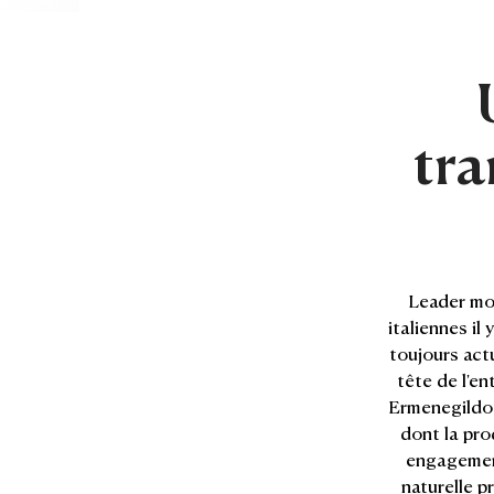
tra
Leader mo
italiennes il
toujours act
tête de l'en
Ermenegildo 
dont la pro
engagement
naturelle p