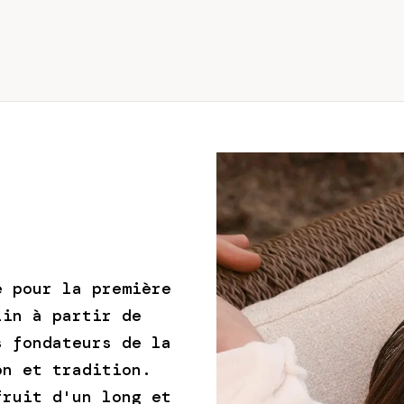
e pour la première
lin à partir de
s fondateurs de la
on et tradition.
fruit d'un long et