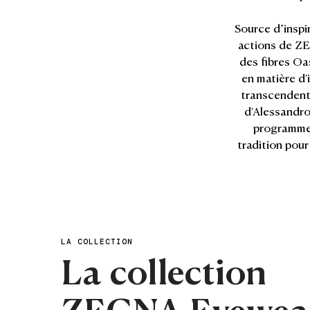
Source d’inspi
actions de ZE
des fibres O
en matière d'
transcendent 
d'Alessandro
programme 
tradition pou
LA COLLECTION
La collection
ZEGNA Eyewea