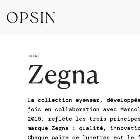
Zegna
BRAND
La collection eyewear, développé
fois en collaboration avec Marco
2015, reflète les trois principe
marque Zegna : qualité, innovati
Chaque paire de lunettes est le 